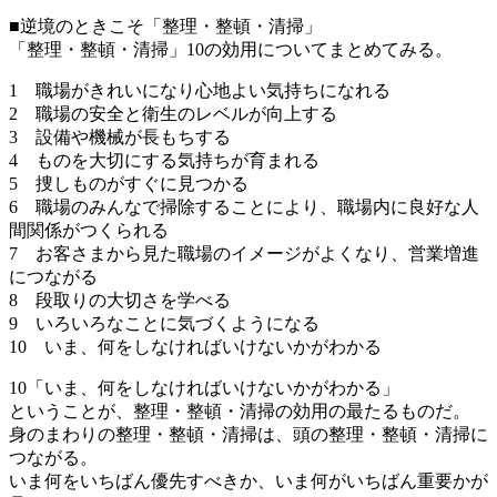
■逆境のときこそ「整理・整頓・清掃」
「整理・整頓・清掃」10の効用についてまとめてみる。
1 職場がきれいになり心地よい気持ちになれる
2 職場の安全と衛生のレベルが向上する
3 設備や機械が長もちする
4 ものを大切にする気持ちが育まれる
5 捜しものがすぐに見つかる
6 職場のみんなで掃除することにより、職場内に良好な人
間関係がつくられる
7 お客さまから見た職場のイメージがよくなり、営業増進
につながる
8 段取りの大切さを学べる
9 いろいろなことに気づくようになる
10 いま、何をしなければいけないかがわかる
10「いま、何をしなければいけないかがわかる」
ということが、整理・整頓・清掃の効用の最たるものだ。
身のまわりの整理・整頓・清掃は、頭の整理・整頓・清掃に
つながる。
いま何をいちばん優先すべきか、いま何がいちばん重要かが