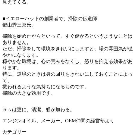
見えてくる。
■イエローハットの創業者で、掃除の伝道師
鍵山秀三郎氏。
掃除を始めたからといって、すぐ儲かるというようなことは
ありません。
ただ、掃除をして環境をきれいにしますと、場の雰囲気が穏
やかになります。
穏やかな環境は、心の荒みをなくし、怒りを抑える効果があ
ります。
特に、逆境のときは身の回りをきれいにしておくことによっ
て、
救われるような気持ちになるものです。
掃除の大きな効用です。
５ｓは更に、清潔、躾が加わる。
エンジンオイル、メーカー、OEM仲間の経営塾より
カテゴリー