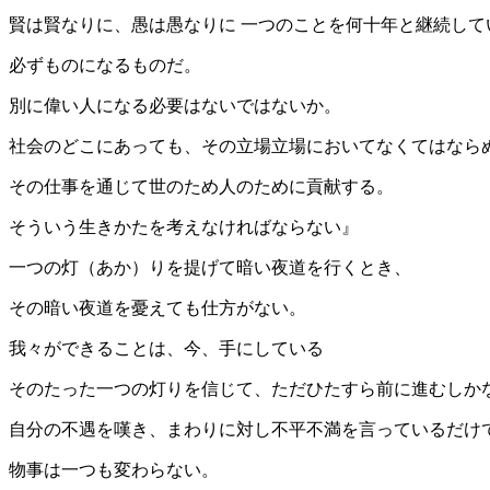
賢は賢なりに、愚は愚なりに 一つのことを何十年と継続して
必ずものになるものだ。
別に偉い人になる必要はないではないか。
社会のどこにあっても、その立場立場においてなくてはなら
その仕事を通じて世のため人のために貢献する。
そういう生きかたを考えなければならない』
一つの灯（あか）りを提げて暗い夜道を行くとき、
その暗い夜道を憂えても仕方がない。
我々ができることは、今、手にしている
そのたった一つの灯りを信じて、ただひたすら前に進むしか
自分の不遇を嘆き、まわりに対し不平不満を言っているだけ
物事は一つも変わらない。