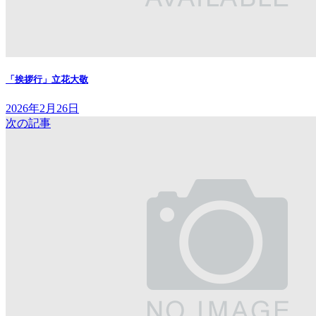
「挨拶行」立花大敬
2026年2月26日
次の記事