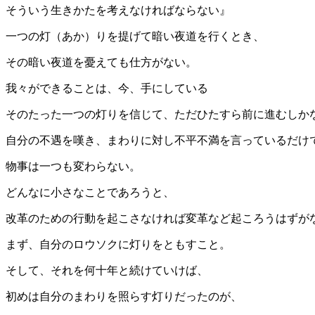
そういう生きかたを考えなければならない』
一つの灯（あか）りを提げて暗い夜道を行くとき、
その暗い夜道を憂えても仕方がない。
我々ができることは、今、手にしている
そのたった一つの灯りを信じて、ただひたすら前に進むしか
自分の不遇を嘆き、まわりに対し不平不満を言っているだけ
物事は一つも変わらない。
どんなに小さなことであろうと、
改革のための行動を起こさなければ変革など起ころうはずが
まず、自分のロウソクに灯りをともすこと。
そして、それを何十年と続けていけば、
初めは自分のまわりを照らす灯りだったのが、