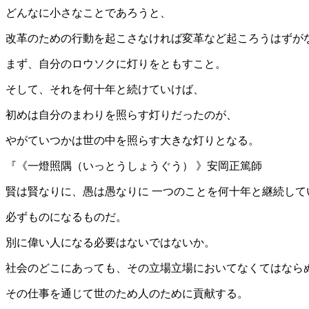
どんなに小さなことであろうと、
改革のための行動を起こさなければ変革など起ころうはずが
まず、自分のロウソクに灯りをともすこと。
そして、それを何十年と続けていけば、
初めは自分のまわりを照らす灯りだったのが、
やがていつかは世の中を照らす大きな灯りとなる。
『《一燈照隅（いっとうしょうぐう） 》安岡正篤師
賢は賢なりに、愚は愚なりに 一つのことを何十年と継続して
必ずものになるものだ。
別に偉い人になる必要はないではないか。
社会のどこにあっても、その立場立場においてなくてはなら
その仕事を通じて世のため人のために貢献する。